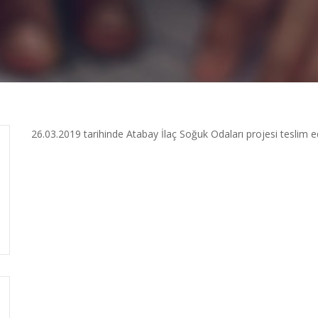
26.03.2019 tarihinde Atabay İlaç Soğuk Odaları projesi teslim ed