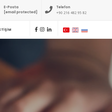
E-Posta
Telefon
[email protected]
+90 216 482 95 82
LETIŞIM