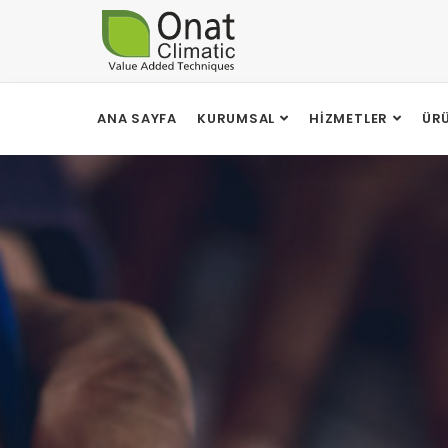
ANA SAYFA
KURUMSAL
HIZMETLER
ÜR