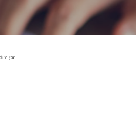
ilmiştir.