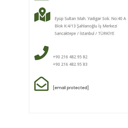
Eyüp Sultan Mah. Yadigar Sok. No:40 A
Blok K:4/13 Şahlanoğlu İş Merkezi
Sancaktepe / İstanbul / TÜRKİYE
+90 216 482 95 82
+90 216 482 95 83
[email protected]