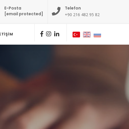
E-Posta
Telefon
[email protected]
+90 216 482 95 82
LETIŞIM