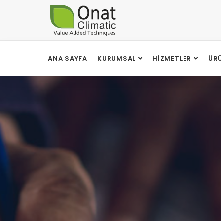
ANA SAYFA
KURUMSAL
HIZMETLER
ÜR