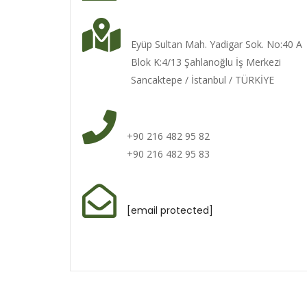
Eyüp Sultan Mah. Yadigar Sok. No:40 A
Blok K:4/13 Şahlanoğlu İş Merkezi
Sancaktepe / İstanbul / TÜRKİYE
+90 216 482 95 82
+90 216 482 95 83
[email protected]