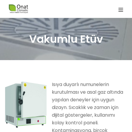
Vakumlu Etüv
Isıya duyarlı numunelerin
kurutulması ve asal gaz altında
yapılan deneyler için uygun
dizayn. Sıcaklık ve zaman için
dijital göstergeler, kullanımı
kolay kontrol paneli.
Kontaminasyona, birçok