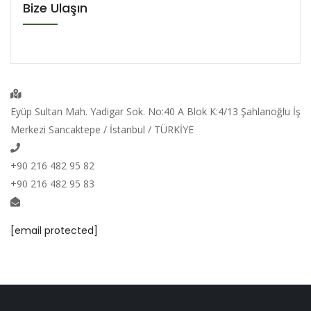
Bize Ulaşın
Eyüp Sultan Mah. Yadigar Sok. No:40 A Blok K:4/13 Şahlanoğlu İş
Merkezi Sancaktepe / İstanbul / TÜRKİYE
+90 216 482 95 82
+90 216 482 95 83
[email protected]