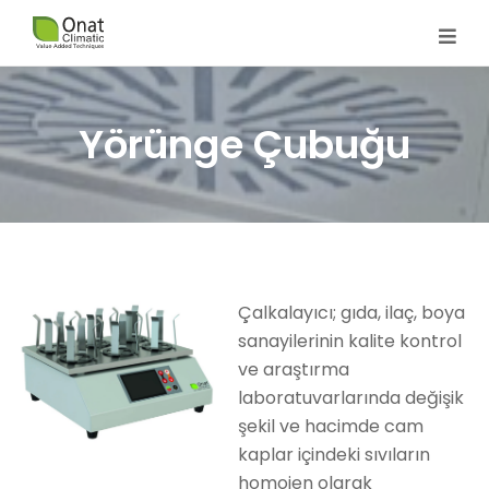
Yörünge Çubuğu
Çalkalayıcı; gıda, ilaç, boya
sanayilerinin kalite kontrol
ve araştırma
laboratuvarlarında değişik
şekil ve hacimde cam
kaplar içindeki sıvıların
homojen olarak