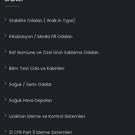
Stabilite Odaları ( Walk in Type)
İnkübasyon / Media Fill Odaları
Raf Numune ve Özel Ürün Saklama Odaları
İklim Test Oda ve Kabinleri
Soğuk / Serin Odalar
Soğuk Hava Depoları
Uzaktan İzleme ve Kontrol Sistemleri
21 CFR Part 11 İzleme Sistemleri