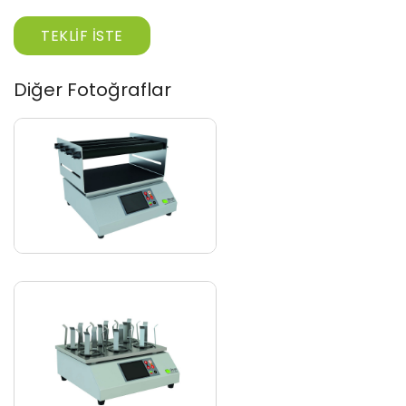
TEKLIF İSTE
Diğer Fotoğraflar