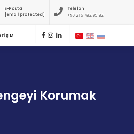
E-Posta
Telefon
[email protected]
+90 216 482 95 82
LETIŞIM
 Dengeyi Korumak