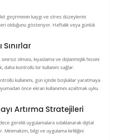
akit geçirmenin kaygı ve stres düzeylerini
eri olduğunu gösteriyor. Haftalık veya günlük
 Sınırlar
sınırsız olması, kıyaslama ve dışlanmışlık hissini
k, daha kontrollü bir kullanım sağlar.
kontrollü kullanımı, gün içinde boşluklar yaratmaya
, uyumadan önce ekran kullanımını azaltmak uyku
yı Artırma Stratejileri
dece gerekli uygulamalara odaklanarak dijital
. Minimalizm, bilgi ve uygulama kirliliğini