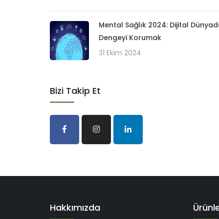
Mental Sağlık 2024: Dijital Dünya
Dengeyi Korumak
31 Ekim 2024
Bizi Takip Et
Hakkımızda
Ürünl