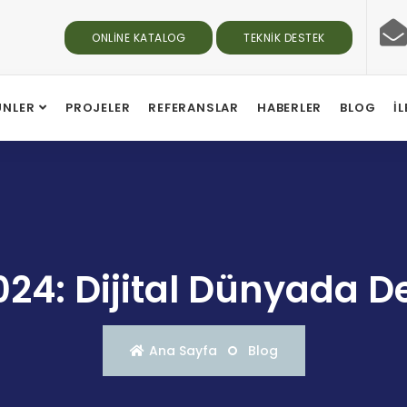
ONLINE KATALOG
TEKNIK DESTEK
ÜNLER
PROJELER
REFERANSLAR
HABERLER
BLOG
İ
024: Dijital Dünyada
Ana Sayfa
Blog