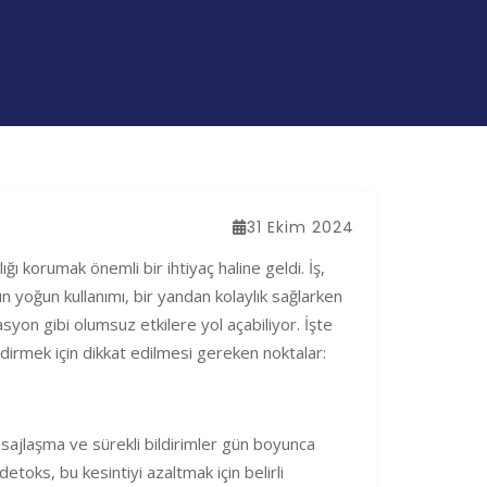
31 Ekim 2024
ğı korumak önemli bir ihtiyaç haline geldi. İş,
arın yoğun kullanımı, bir yandan kolaylık sağlarken
asyon gibi olumsuz etkilere yol açabiliyor. İşte
dirmek için dikkat edilmesi gereken noktalar:
ajlaşma ve sürekli bildirimler gün boyunca
detoks, bu kesintiyi azaltmak için belirli