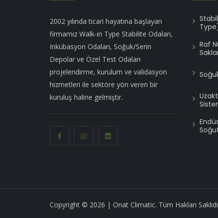
Stabi
2002 yılında ticari hayatına başlayan
Type
firmamız Walk-in Type Stabilite Odaları,
Raf 
Inkübasyon Odaları, Soğuk/Serin
Sakla
Depolar ve Özel Test Odaları
projelendirme, kurulum ve validasyon
Soğuk
hizmetleri ile sektöre yön veren bir
Uzakt
kuruluş haline gelmiştir.
Siste
Endüst
Soğut
Copyright © 2026 | Onat Climatic. Tüm Hakları Saklıdı