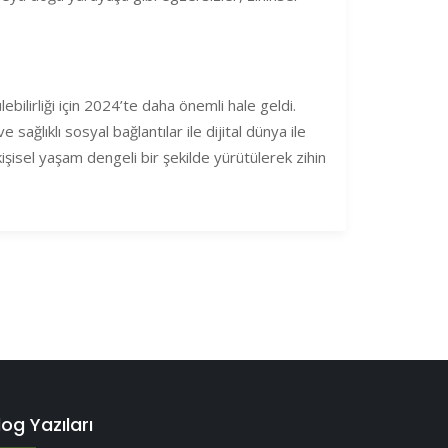
bilirliği için 2024’te daha önemli hale geldi.
ve sağlıklı sosyal bağlantılar ile dijital dünya ile
işisel yaşam dengeli bir şekilde yürütülerek zihin
log Yazıları