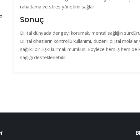
rahatlama ve stres yönetimi sağlar.
da
Sonuç
Dijital dünyada dengeyi korumak, mental sağlığın sürdürüle
Dijital cihazların kontrollü kullanımı, düzenli dijital molalar 
sağlıklı bir ilişki kurmak mümkün. Böylece hem iş hem de k
sağlığı desteklenebilir.
er
B