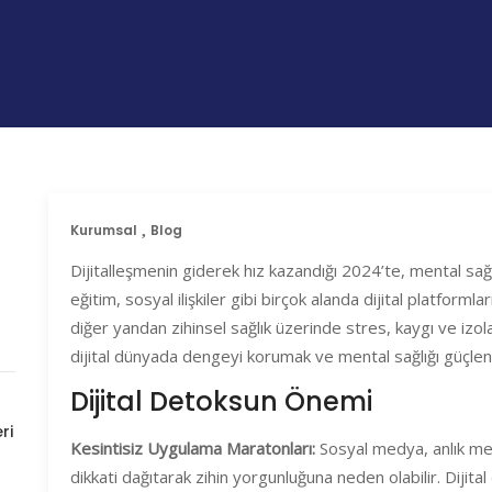
Kurumsal
Blog
Dijitalleşmenin giderek hız kazandığı 2024’te, mental sağlı
eğitim, sosyal ilişkiler gibi birçok alanda dijital platforml
diğer yandan zihinsel sağlık üzerinde stres, kaygı ve izol
dijital dünyada dengeyi korumak ve mental sağlığı güçlen
Dijital Detoksun Önemi
ri
Kesintisiz Uygulama Maratonları:
Sosyal medya, anlık mes
dikkati dağıtarak zihin yorgunluğuna neden olabilir. Dijital 