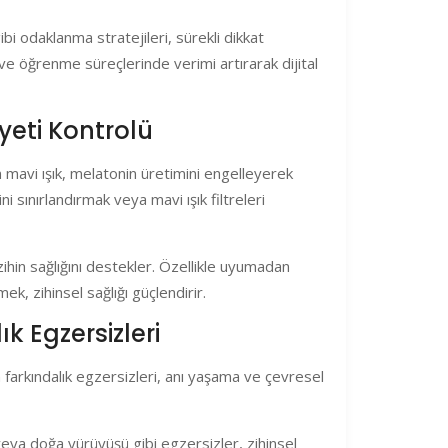
i odaklanma stratejileri, sürekli dikkat
 ve öğrenme süreçlerinde verimi artırarak dijital
yeti Kontrolü
n mavi ışık, melatonin üretimini engelleyerek
 sınırlandırmak veya mavi ışık filtreleri
ihin sağlığını destekler. Özellikle uyumadan
k, zihinsel sağlığı güçlendirir.
k Egzersizleri
 farkındalık egzersizleri, anı yaşama ve çevresel
ya doğa yürüyüşü gibi egzersizler, zihinsel