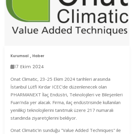
Kurumsal
Haber
17 Ekim 2024
Onat Climatic, 23-25 Ekim 2024 tarihleri arasında
İstanbul Lütfi Kırdar ICEC'de düzenlenecek olan
PHARMANEXT İlaç Endüstri, Teknolojileri ve Bileşenleri
Fuarı'nda yer alacak. Firma, ilaç endüstrisinde kullanılan
yenilikçi teknolojilerini tanıtmak üzere 217 numaralı
standında ziyaretçilerini bekliyor.
Onat Climatic'in sunduğu "Value Added Techniques" ile