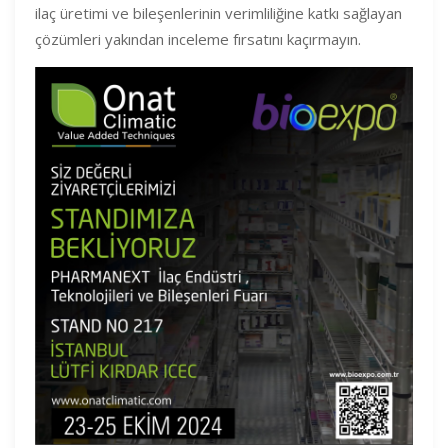
ilaç üretimi ve bileşenlerinin verimliliğine katkı sağlayan
çözümleri yakından inceleme fırsatını kaçırmayın.