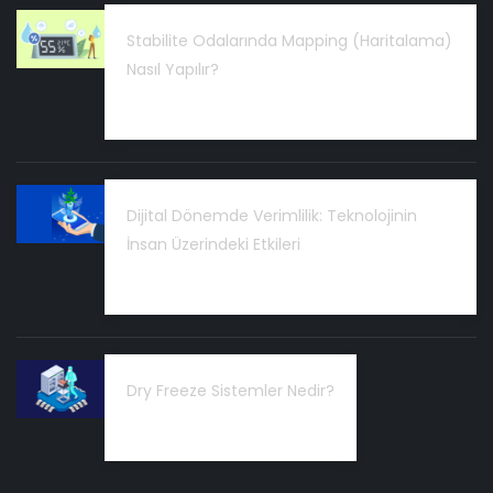
Stabilite Odalarında Mapping (Haritalama)
Nasıl Yapılır?
24 Şubat 2026
Dijital Dönemde Verimlilik: Teknolojinin
İnsan Üzerindeki Etkileri
03 Kasım 2025
Dry Freeze Sistemler Nedir?
14 Temmuz 2025