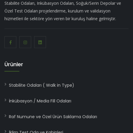
Stabilite Odaları, Inkübasyon Odaları, Soğuk/Serin Depolar ve
Özel Test Odaları projelendirme, kurulum ve validasyon
hizmetleri ile sektöre yön veren bir kuruluş haline gelmiştir.
Ürünler
Stabilite Odaları ( Walk in Type)
İnkübasyon / Media Fill Odaları
Raf Numune ve Özel Ürün Saklama Odaları
İklim Test Oda ve Kabinleri